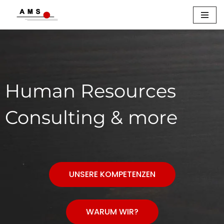
Zum
Inhalt
springen
Human Resources
Consulting & more
UNSERE KOMPETENZEN
WARUM WIR?