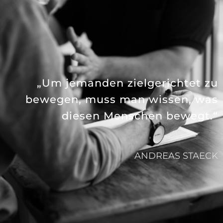
„Um jemanden zielgerichtet zu
bewegen, muss man wissen, was
diesen Menschen bewegt.“
ANDREAS STAECK