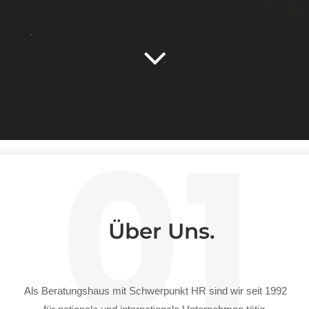
01
Über Uns.
Als Beratungshaus mit Schwerpunkt HR sind wir seit 1992