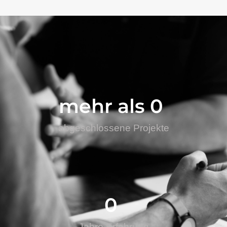
mehr als 
0
abgeschlossene Projekte
0
Jahre Erfahrung