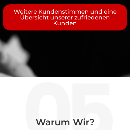
Weitere Kundenstimmen und eine
Übersicht unserer zufriedenen
Kunden
05
Warum Wir?